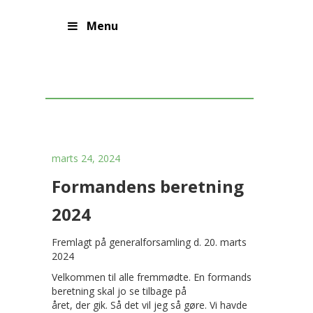
Menu
Formandens beretning
marts 24, 2024
Formandens beretning
2024
Fremlagt på generalforsamling d. 20. marts
2024
Velkommen til alle fremmødte. En formands
beretning skal jo se tilbage på
året, der gik. Så det vil jeg så gøre. Vi havde