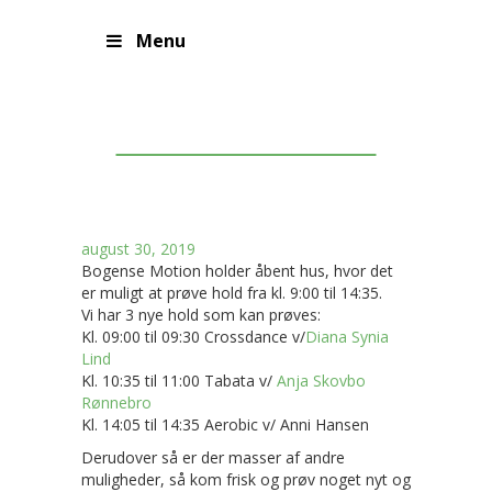
Menu
Åbent Hus 1/9-19
august 30, 2019
Bogense Motion holder åbent hus, hvor det
er muligt at prøve hold fra kl. 9:00 til 14:35.
Vi har 3 nye hold som kan prøves:
Kl. 09:00 til 09:30 Crossdance v/
Diana Synia
Lind
Kl. 10:35 til 11:00 Tabata v/
Anja Skovbo
Rønnebro
Kl. 14:05 til 14:35 Aerobic v/ Anni Hansen
Derudover så er der masser af andre
muligheder, så kom frisk og prøv noget nyt og