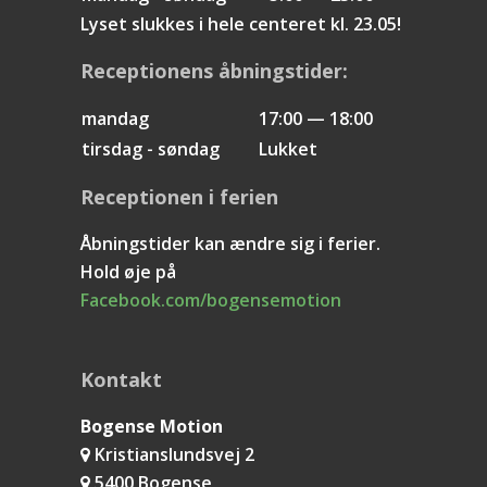
Lyset slukkes i hele centeret kl. 23.05!
Receptionens åbningstider:
mandag
17:00 — 18:00
tirsdag - søndag
Lukket
Receptionen i ferien
Åbningstider kan ændre sig i ferier.
Hold øje på
Facebook.com/bogensemotion
Kontakt
Bogense Motion
Kristianslundsvej 2
5400 Bogense