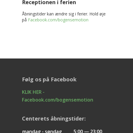
Receptionen i ferien
Åbningstider kan ændre sig i ferier. Hold øje
på
Facebook.com/bogensemotion
Følg os på Facebook
KLIK HER -
Facebook.com/bogensemotion
Centerets åbningstider:
mandag - søndag
5:00 — 23:00