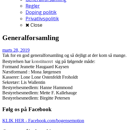
Regler
Doping politik
Privatlivspolitik
Close
Generalforsamling
marts 28, 2019
Tak for en god generalforsamling og så dejligt at der kom så mange.
konstitueret
Bestyrelsen har
sig på følgende måde:
Formand
Jeanette Haugaard Kaysen
Næstformand :
Mona Jørgensen
Kasserer: Lone
Lone Ostenfeldt Froholdt
Sekretær:
Lis Wallentin
Bestyrelsesmedlem:
Hanne Hammond
Bestyrelsesmedlem:
Mette F. Kallehauge
Bestyrelsesmedlem:
Birgitte Petersen
Følg os på Facebook
KLIK HER - Facebook.com/bogensemotion