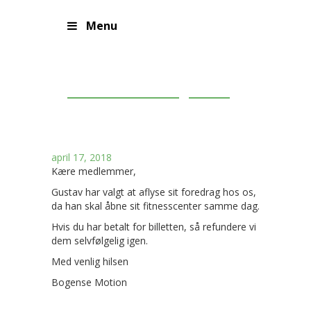
Menu
Gustav – aflysning
april 17, 2018
Kære medlemmer,
Gustav har valgt at aflyse sit foredrag hos os,
da han skal åbne sit fitnesscenter samme dag.
Hvis du har betalt for billetten, så refundere vi
dem selvfølgelig igen.
Med venlig hilsen
Bogense Motion