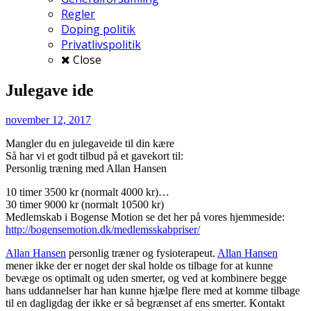
Regler
Doping politik
Privatlivspolitik
Close
Julegave ide
november 12, 2017
Mangler du en julegaveide til din kære
Så har vi et godt tilbud på et gavekort til:
Personlig træning med Allan Hansen
10 timer 3500 kr (normalt 4000 kr)
…
30 timer 9000 kr (normalt 10500 kr)
Medlemskab i Bogense Motion se det her på vores hjemmeside:
http://bogensemotion.dk/medlemsskabpriser/
Allan Hansen
personlig træner og fysioterapeut.
Allan Hansen
mener ikke der er noget der skal holde os tilbage for at kunne
bevæge os optimalt og uden smerter, og ved at kombinere begge
hans uddannelser har han kunne hjælpe flere med at komme tilbage
til en dagligdag der ikke er så begrænset af ens smerter. Kontakt