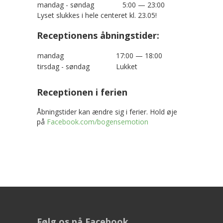
mandag - søndag
5:00 — 23:00
Lyset slukkes i hele centeret kl. 23.05!
Receptionens åbningstider:
mandag
17:00 — 18:00
tirsdag - søndag
Lukket
Receptionen i ferien
Åbningstider kan ændre sig i ferier. Hold øje
på
Facebook.com/bogensemotion
Følg os på Facebook