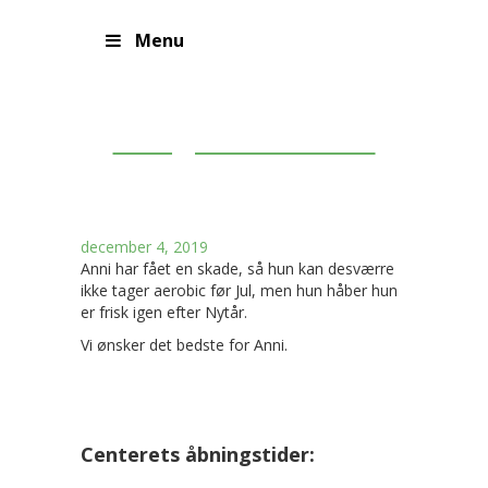
Menu
Morgen – Aerobic
december 4, 2019
Anni har fået en skade, så hun kan desværre
ikke tager aerobic før Jul, men hun håber hun
er frisk igen efter Nytår.
Vi ønsker det bedste for Anni.
Centerets åbningstider: