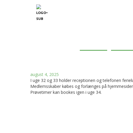
Reception
august 4, 2025
I uge 32 og 33 holder receptionen og telefonen feri
Medlemsskaber købes og forlænges på hjemmesiden
Prøvetimer kan bookes igen i uge 34.