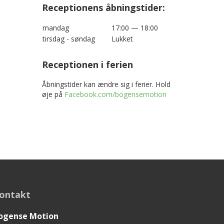
Receptionens åbningstider:
mandag
17:00 — 18:00
tirsdag - søndag
Lukket
Receptionen i ferien
Åbningstider kan ændre sig i ferier. Hold
øje på
Facebook.com/bogensemotion
ontakt
ogense Motion