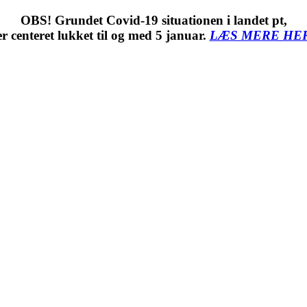
OBS! Grundet Covid-19 situationen i landet pt,
er centeret lukket til og med 5 januar.
LÆS MERE HE