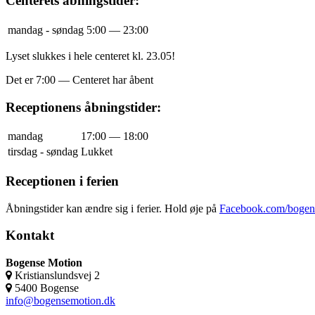
Centerets åbningstider:
mandag - søndag
5:00 — 23:00
Lyset slukkes i hele centeret kl. 23.05!
Det er
7:00
—
Centeret har åbent
Receptionens åbningstider:
mandag
17:00 — 18:00
tirsdag - søndag
Lukket
Receptionen i ferien
Åbningstider kan ændre sig i ferier. Hold øje på
Facebook.com/bogen
Kontakt
Bogense Motion
Kristianslundsvej 2
5400 Bogense
info@bogensemotion.dk